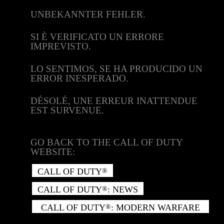
UNBEKANNTER FEHLER.
SI È VERIFICATO UN ERRORE
IMPREVISTO.
LO SENTIMOS, SE HA PRODUCIDO UN
ERROR INESPERADO.
DÉSOLÉ, UNE ERREUR INATTENDUE
EST SURVENUE.
GO BACK TO THE CALL OF DUTY
WEBSITE:
CALL OF DUTY
®
CALL OF DUTY
: NEWS
®
CALL OF DUTY
: MODERN WARFARE
®
II