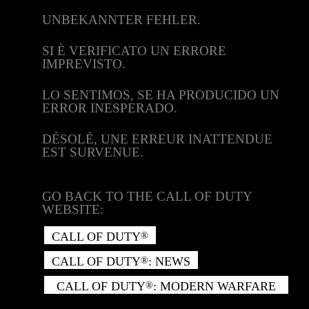
UNBEKANNTER FEHLER.
SI È VERIFICATO UN ERRORE
IMPREVISTO.
LO SENTIMOS, SE HA PRODUCIDO UN
ERROR INESPERADO.
DÉSOLÉ, UNE ERREUR INATTENDUE
EST SURVENUE.
GO BACK TO THE CALL OF DUTY
WEBSITE:
CALL OF DUTY
®
CALL OF DUTY
: NEWS
®
CALL OF DUTY
: MODERN WARFARE
®
II