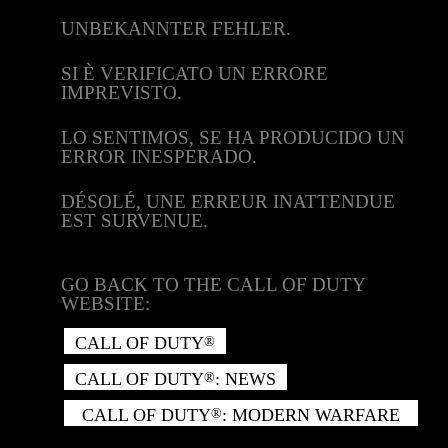
UNBEKANNTER FEHLER.
SI È VERIFICATO UN ERRORE
IMPREVISTO.
LO SENTIMOS, SE HA PRODUCIDO UN
ERROR INESPERADO.
DÉSOLÉ, UNE ERREUR INATTENDUE
EST SURVENUE.
GO BACK TO THE CALL OF DUTY
WEBSITE:
CALL OF DUTY
®
CALL OF DUTY
: NEWS
®
CALL OF DUTY
: MODERN WARFARE
®
II