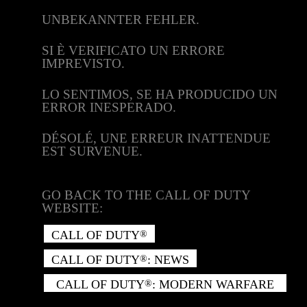
UNBEKANNTER FEHLER.
SI È VERIFICATO UN ERRORE
IMPREVISTO.
LO SENTIMOS, SE HA PRODUCIDO UN
ERROR INESPERADO.
DÉSOLÉ, UNE ERREUR INATTENDUE
EST SURVENUE.
GO BACK TO THE CALL OF DUTY
WEBSITE:
CALL OF DUTY
®
CALL OF DUTY
: NEWS
®
CALL OF DUTY
: MODERN WARFARE
®
II