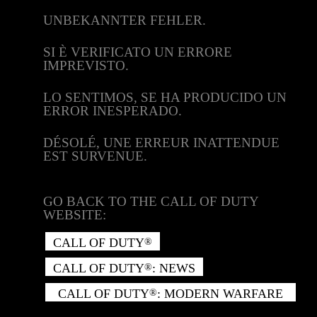
UNBEKANNTER FEHLER.
SI È VERIFICATO UN ERRORE
IMPREVISTO.
LO SENTIMOS, SE HA PRODUCIDO UN
ERROR INESPERADO.
DÉSOLÉ, UNE ERREUR INATTENDUE
EST SURVENUE.
GO BACK TO THE CALL OF DUTY
WEBSITE:
CALL OF DUTY
®
CALL OF DUTY
: NEWS
®
CALL OF DUTY
: MODERN WARFARE
®
II