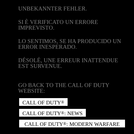
UNBEKANNTER FEHLER.
SI È VERIFICATO UN ERRORE
IMPREVISTO.
LO SENTIMOS, SE HA PRODUCIDO UN
ERROR INESPERADO.
DÉSOLÉ, UNE ERREUR INATTENDUE
EST SURVENUE.
GO BACK TO THE CALL OF DUTY
WEBSITE:
CALL OF DUTY
®
CALL OF DUTY
: NEWS
®
CALL OF DUTY
: MODERN WARFARE
®
II