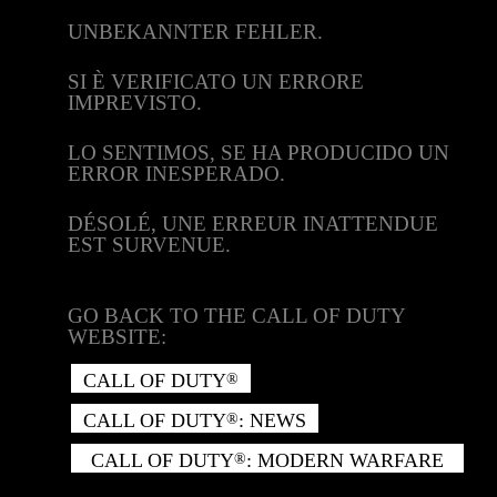
UNBEKANNTER FEHLER.
SI È VERIFICATO UN ERRORE
IMPREVISTO.
LO SENTIMOS, SE HA PRODUCIDO UN
ERROR INESPERADO.
DÉSOLÉ, UNE ERREUR INATTENDUE
EST SURVENUE.
GO BACK TO THE CALL OF DUTY
WEBSITE:
CALL OF DUTY
®
CALL OF DUTY
: NEWS
®
CALL OF DUTY
: MODERN WARFARE
®
II