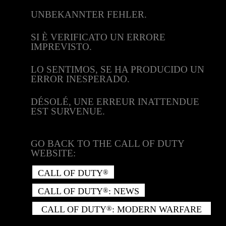
UNBEKANNTER FEHLER.
SI È VERIFICATO UN ERRORE
IMPREVISTO.
LO SENTIMOS, SE HA PRODUCIDO UN
ERROR INESPERADO.
DÉSOLÉ, UNE ERREUR INATTENDUE
EST SURVENUE.
GO BACK TO THE CALL OF DUTY
WEBSITE:
CALL OF DUTY
®
CALL OF DUTY
: NEWS
®
CALL OF DUTY
: MODERN WARFARE
®
II