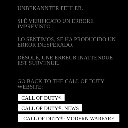
UNBEKANNTER FEHLER.
SI È VERIFICATO UN ERRORE
IMPREVISTO.
LO SENTIMOS, SE HA PRODUCIDO UN
ERROR INESPERADO.
DÉSOLÉ, UNE ERREUR INATTENDUE
EST SURVENUE.
GO BACK TO THE CALL OF DUTY
WEBSITE:
CALL OF DUTY
®
CALL OF DUTY
: NEWS
®
CALL OF DUTY
: MODERN WARFARE
®
II