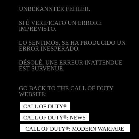
UNBEKANNTER FEHLER.
SI È VERIFICATO UN ERRORE
IMPREVISTO.
LO SENTIMOS, SE HA PRODUCIDO UN
ERROR INESPERADO.
DÉSOLÉ, UNE ERREUR INATTENDUE
EST SURVENUE.
GO BACK TO THE CALL OF DUTY
WEBSITE:
CALL OF DUTY
®
CALL OF DUTY
: NEWS
®
CALL OF DUTY
: MODERN WARFARE
®
II