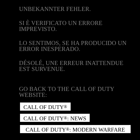
UNBEKANNTER FEHLER.
SI È VERIFICATO UN ERRORE
IMPREVISTO.
LO SENTIMOS, SE HA PRODUCIDO UN
ERROR INESPERADO.
DÉSOLÉ, UNE ERREUR INATTENDUE
EST SURVENUE.
GO BACK TO THE CALL OF DUTY
WEBSITE:
CALL OF DUTY
®
CALL OF DUTY
: NEWS
®
CALL OF DUTY
: MODERN WARFARE
®
II