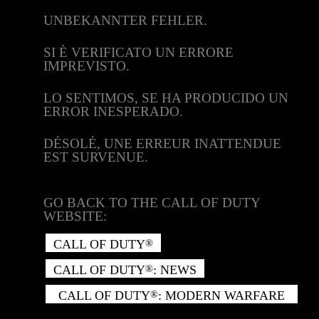
UNBEKANNTER FEHLER.
SI È VERIFICATO UN ERRORE
IMPREVISTO.
LO SENTIMOS, SE HA PRODUCIDO UN
ERROR INESPERADO.
DÉSOLÉ, UNE ERREUR INATTENDUE
EST SURVENUE.
GO BACK TO THE CALL OF DUTY
WEBSITE:
CALL OF DUTY
®
CALL OF DUTY
: NEWS
®
CALL OF DUTY
: MODERN WARFARE
®
II