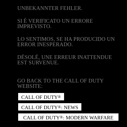
UNBEKANNTER FEHLER.
SI È VERIFICATO UN ERRORE
IMPREVISTO.
LO SENTIMOS, SE HA PRODUCIDO UN
ERROR INESPERADO.
DÉSOLÉ, UNE ERREUR INATTENDUE
EST SURVENUE.
GO BACK TO THE CALL OF DUTY
WEBSITE:
CALL OF DUTY
®
CALL OF DUTY
: NEWS
®
CALL OF DUTY
: MODERN WARFARE
®
II