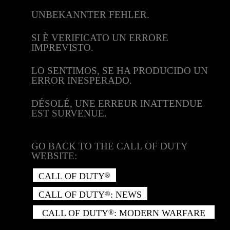
UNBEKANNTER FEHLER.
SI È VERIFICATO UN ERRORE
IMPREVISTO.
LO SENTIMOS, SE HA PRODUCIDO UN
ERROR INESPERADO.
DÉSOLÉ, UNE ERREUR INATTENDUE
EST SURVENUE.
GO BACK TO THE CALL OF DUTY
WEBSITE:
CALL OF DUTY
®
CALL OF DUTY
: NEWS
®
CALL OF DUTY
: MODERN WARFARE
®
II