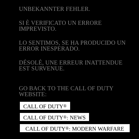
UNBEKANNTER FEHLER.
SI È VERIFICATO UN ERRORE
IMPREVISTO.
LO SENTIMOS, SE HA PRODUCIDO UN
ERROR INESPERADO.
DÉSOLÉ, UNE ERREUR INATTENDUE
EST SURVENUE.
GO BACK TO THE CALL OF DUTY
WEBSITE:
CALL OF DUTY
®
CALL OF DUTY
: NEWS
®
CALL OF DUTY
: MODERN WARFARE
®
II