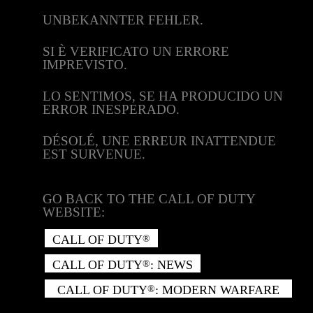
UNBEKANNTER FEHLER.
SI È VERIFICATO UN ERRORE
IMPREVISTO.
LO SENTIMOS, SE HA PRODUCIDO UN
ERROR INESPERADO.
DÉSOLÉ, UNE ERREUR INATTENDUE
EST SURVENUE.
GO BACK TO THE CALL OF DUTY
WEBSITE:
CALL OF DUTY
®
CALL OF DUTY
: NEWS
®
CALL OF DUTY
: MODERN WARFARE
®
II