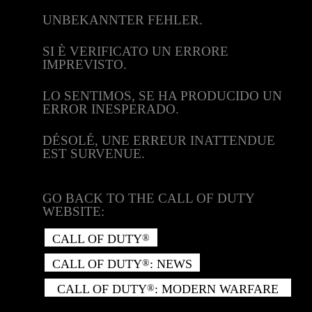
UNBEKANNTER FEHLER.
SI È VERIFICATO UN ERRORE
IMPREVISTO.
LO SENTIMOS, SE HA PRODUCIDO UN
ERROR INESPERADO.
DÉSOLÉ, UNE ERREUR INATTENDUE
EST SURVENUE.
GO BACK TO THE CALL OF DUTY
WEBSITE:
CALL OF DUTY
®
CALL OF DUTY
: NEWS
®
CALL OF DUTY
: MODERN WARFARE
®
II