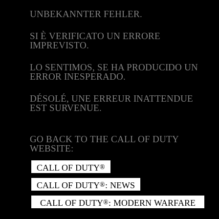
UNBEKANNTER FEHLER.
SI È VERIFICATO UN ERRORE
IMPREVISTO.
LO SENTIMOS, SE HA PRODUCIDO UN
ERROR INESPERADO.
DÉSOLÉ, UNE ERREUR INATTENDUE
EST SURVENUE.
GO BACK TO THE CALL OF DUTY
WEBSITE:
CALL OF DUTY
®
CALL OF DUTY
: NEWS
®
CALL OF DUTY
: MODERN WARFARE
®
II